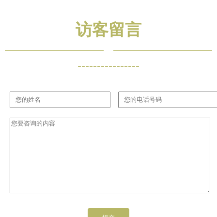
访客留言
----------------