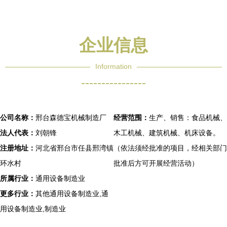
用硬质合金锯片 120*30T规
在木工机械领域的应用与选
格在建筑机械中的应用优势
择指南
企业信息
Information
----------------
公司名称：
邢台森德宝机械制造厂
经营范围：
生产、销售：食品机械、
法人代表：
刘朝锋
木工机械、建筑机械、机床设备。
注册地址：
河北省邢台市任县邢湾镇
（依法须经批准的项目，经相关部门
环水村
批准后方可开展经营活动）
所属行业：
通用设备制造业
更多行业：
其他通用设备制造业,通
用设备制造业,制造业