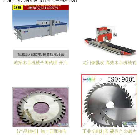
地址：河北省邢台市任县邢湾镇环水村
诚招木工机械全国代理 开启
龙门锯批发 高效木工机械的
财富新篇章，打造行业标杆
选择与应用
服务
【产品解析】锐士四面刨专
工业切割利器 硬质合金锯片