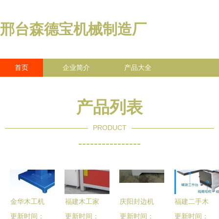
邢台森德宝机械制造厂
首页
企业简介
产品大全
联系我们
企业信息
访客留言
产品列表
PRODUCT
----------------
金华木工机
福建木工家
庆阳封边机
福建二手木
更新时间：
械 优质批
具雕刻机价
更新时间：
万发木工机
更新时间：
工设备市场
更新时间：