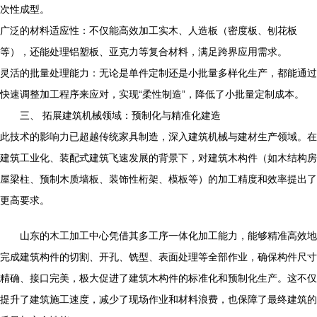
次性成型。
广泛的材料适应性：不仅能高效加工实木、人造板（密度板、刨花板
等），还能处理铝塑板、亚克力等复合材料，满足跨界应用需求。
灵活的批量处理能力：无论是单件定制还是小批量多样化生产，都能通过
快速调整加工程序来应对，实现“柔性制造”，降低了小批量定制成本。
三、 拓展建筑机械领域：预制化与精准化建造
此技术的影响力已超越传统家具制造，深入建筑机械与建材生产领域。在
建筑工业化、装配式建筑飞速发展的背景下，对建筑木构件（如木结构房
屋梁柱、预制木质墙板、装饰性桁架、模板等）的加工精度和效率提出了
更高要求。
山东的木工加工中心凭借其多工序一体化加工能力，能够精准高效地
完成建筑构件的切割、开孔、铣型、表面处理等全部作业，确保构件尺寸
精确、接口完美，极大促进了建筑木构件的标准化和预制化生产。这不仅
提升了建筑施工速度，减少了现场作业和材料浪费，也保障了最终建筑的