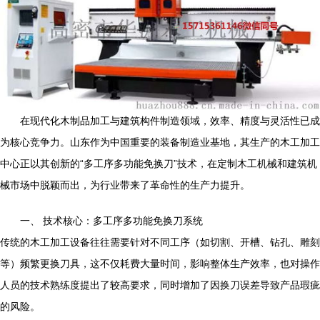
在现代化木制品加工与建筑构件制造领域，效率、精度与灵活性已成
为核心竞争力。山东作为中国重要的装备制造业基地，其生产的木工加工
中心正以其创新的“多工序多功能免换刀”技术，在定制木工机械和建筑机
械市场中脱颖而出，为行业带来了革命性的生产力提升。
一、 技术核心：多工序多功能免换刀系统
传统的木工加工设备往往需要针对不同工序（如切割、开槽、钻孔、雕刻
等）频繁更换刀具，这不仅耗费大量时间，影响整体生产效率，也对操作
人员的技术熟练度提出了较高要求，同时增加了因换刀误差导致产品瑕疵
的风险。