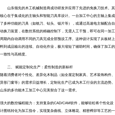
山东领先的木工机械制造商成功研发并应用了先进的免换刀技术。其
核心在于集成化的主轴头和智能刀具库设计。一台加工中心的主轴上集成
了多种功能的刀具（如铣刀、钻头、锯片等），或通过高速电主轴配合自
动换刀装置，在数控系统的精确控制下，无需人工干预，即可在同一加工
周期内自动调用不同的刀具完成全部预设工序。这种设计实现了从板材上
料到成品输出的连续、自动化作业，极大缩短了辅助时间，确保了加工的
一致性与高精度。
二、 赋能定制化生产：柔性制造的新标杆
随着消费者对个性化、差异化木制品（如全屋定制家具、艺术装饰构件、
异形门窗等）的需求日益增长，定制化生产已成为木工行业的主流趋势。
山东的多功能木工加工中心完美契合了这一需求。
强大的数控编程能力：支持复杂的CAD/CAM软件，能够轻松将个性化设
计图纸转化为加工指令，实现复杂曲线、立体雕花、精密榫卯等工艺的一